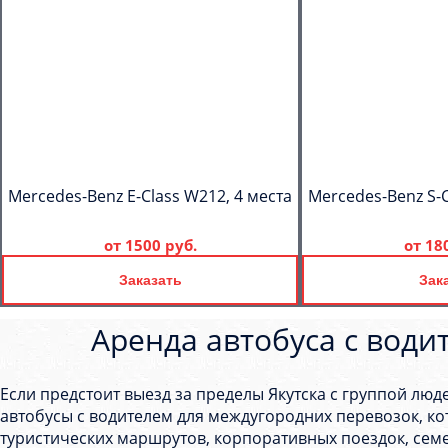
Mercedes-Benz E-Class W212, 4 места
Mercedes-Benz S-C
от
1500 руб.
от
18
Заказать
Зак
Аренда автобуса с води
Если предстоит выезд за пределы Якутска с группой люд
автобусы с водителем для междугородних перевозок, ко
туристических маршрутов, корпоративных поездок, сем