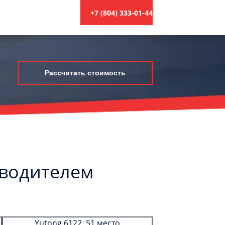
+7 (804) 333-01-44
Рассчитать стоимость
 водителем
Yutong 6122, 51 место