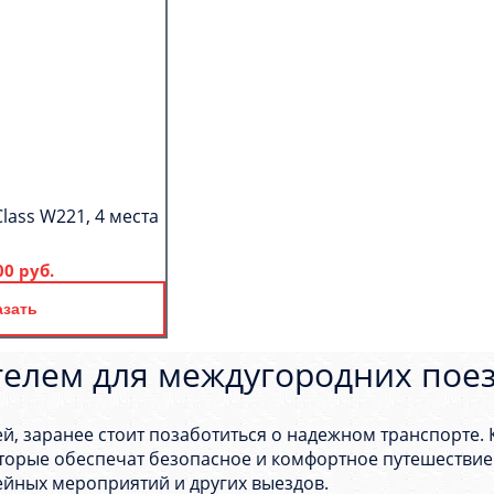
lass W221, 4 места
00 руб.
азать
телем для междугородних поез
ей, заранее стоит позаботиться о надежном транспорте.
торые обеспечат безопасное и комфортное путешествие.
ейных мероприятий и других выездов.