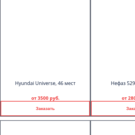
Hyundai Universe, 46 мест
Нефаз 529
от
3500 руб.
от
28
Заказать
Зак