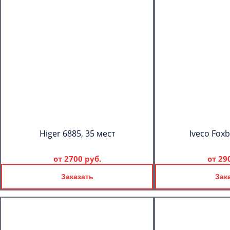
Higer 6885, 35 мест
Iveco Foxb
от
2700 руб.
от
29
Заказать
Зак