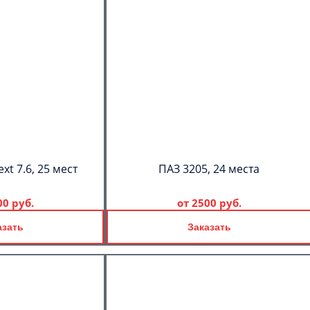
xt 7.6, 25 мест
ПАЗ 3205, 24 места
00 руб.
от
2500 руб.
азать
Заказать