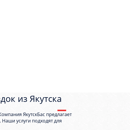
док из Якутска
 Компания ЯкутскБас предлагает
 Наши услуги подходят для