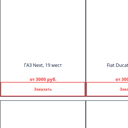
ГАЗ Next, 19 мест
Fiat Duca
от
3000 руб.
от
30
Заказать
Зак