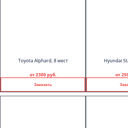
Toyota Alphard, 8 мест
Hyundai St
от
2300 руб.
от
25
Заказать
Зак