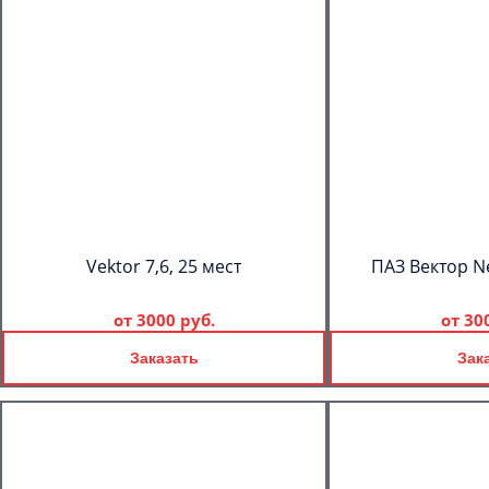
Vektor 7,6, 25 мест
ПАЗ Вектор Ne
от
3000 руб.
от
30
Заказать
Зак