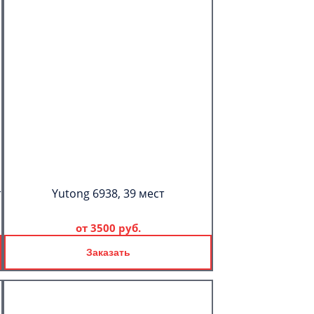
т
Yutong 6938, 39 мест
от
3500 руб.
Заказать