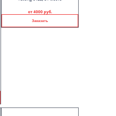
от
4000 руб.
Заказать