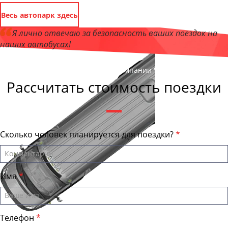
Весь автопарк здесь
Я лично отвечаю за безопасность ваших поездок на
наших автобусах!
Андрей Калашников
, директор компании "ЯкутскБас"
Рассчитать стоимость поездки
Сколько человек планируется для поездки?
Имя
Телефон