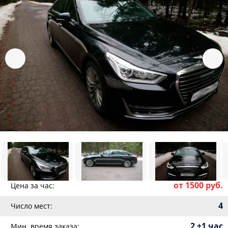
от 1500 руб.
Цена за час:
4
Число мест:
2 +1 час
Мин. время заказа: